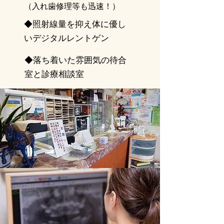
（入れ歯修理等も迅速！）
​◆
照射線量を抑え体に優し
いデジタルレントゲン​
​◆
落ち着いた雰囲気の待合
室と診療相談室