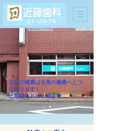
お口の健康は全身の健康へとつ
ながります！
土曜日もＰＭ４時まで