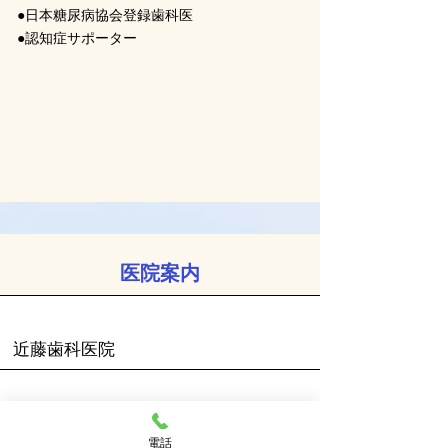
●日本糖尿病協会登録歯科医
●認知症サポーター
​医院案内
医院名
近藤歯科医院
電話番号
0834-21-2578
／090-5696-7898
電話