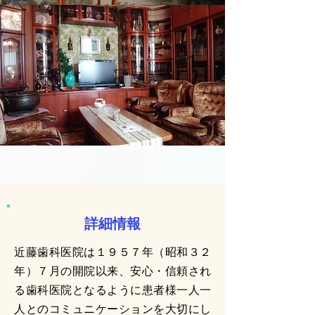
​詳細情報
近藤歯科医院は１９５７年（昭和３２
年）７月の開院以来、安心・信頼され
る歯科医院となるように患者様一人一
人とのコミュニケーションを大切にし